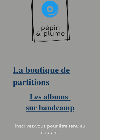
La boutique de
partitions
Les albums
sur bandcamp
Inscrivez-vous pour être tenu au
courant.