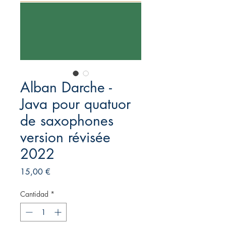
Alban Darche -
Java pour quatuor
de saxophones
version révisée
2022
Precio
15,00 €
Cantidad
*