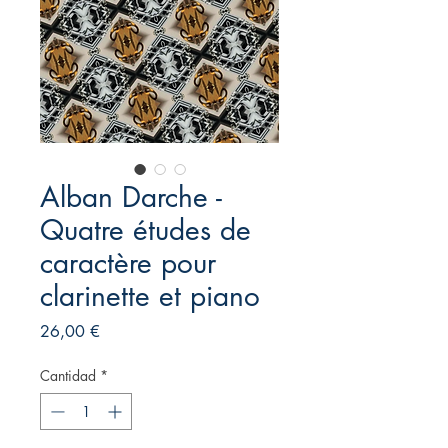
Alban Darche -
Quatre études de
caractère pour
clarinette et piano
Precio
26,00 €
Cantidad
*