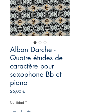
Alban Darche -
Quatre études de
caractère pour
saxophone Bb et
piano
Precio
26,00 €
Cantidad
*