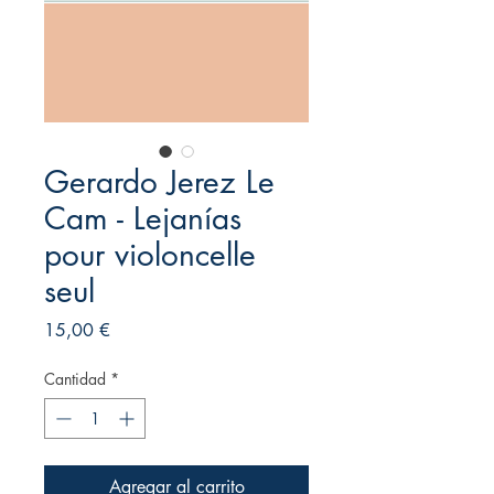
Gerardo Jerez Le
Cam - Lejanías
pour violoncelle
seul
Precio
15,00 €
Cantidad
*
Agregar al carrito