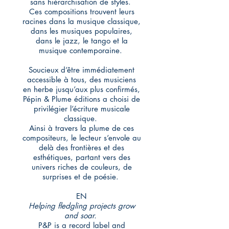
sans hiérarchisation de styles.
Ces compositions trouvent leurs
racines dans la musique classique,
dans les musiques populaires,
dans le jazz, le tango et la
musique contemporaine.
Soucieux d’être immédiatement
accessible à tous, des musiciens
en herbe jusqu’aux plus confirmés,
Pépin & Plume éditions a choisi de
privilégier l’écriture musicale
classique.
Ainsi à travers la plume de ces
compositeurs, le lecteur s’envole au
delà des frontières et des
esthétiques, partant vers des
univers riches de couleurs, de
surprises et de poésie.
EN
Helping fledgling projects grow
and soar.
P&P is a record label and