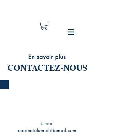
En savoir plus
CONTACTEZ-NOUS
E-mail
pepinetplume(at)gmail.com