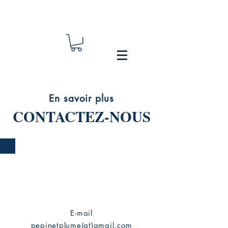
En savoir plus
CONTACTEZ-NOUS
E-mail
pepinetplume(at)gmail.com