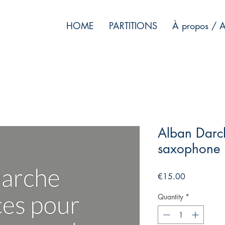
HOME
PARTITIONS
À propos / A
Alban Darch
saxophone 
Price
€15.00
Quantity
*