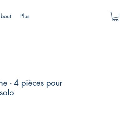
bout
Plus
e - 4 pièces pour
solo