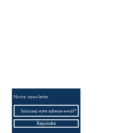
Soyez les premiers informés
Notre newsletter
Rejoindre