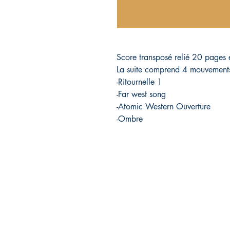
Score transposé relié 20 pages e
La suite comprend 4 mouvement
-Ritournelle 1
-Far west song
-Atomic Western Ouverture
-Ombre
Éditions pépin&plume