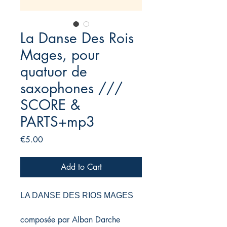
La Danse Des Rois
Mages, pour
quatuor de
saxophones ///
SCORE &
PARTS+mp3
Price
€5.00
Add to Cart
LA DANSE DES RIOS MAGES
composée par Alban Darche