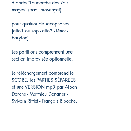
d'après “La marche des Rois
mages“ (trad. provençal)
pour quatuor de saxophones
[alto1 ou sop - alto2 - ténor -
baryton]
Les partitions comprennent une
section improvisée optionnelle.
Le téléchargement comprend le
SCORE, les PARTIES SÉPARÉES
et une VERSION mp3 par Alban
Darche - Matthieu Donarier -
Sylvain Rifflet - François Ripoche.