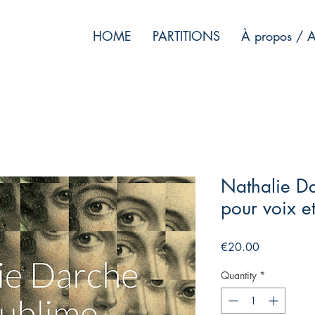
HOME
PARTITIONS
À propos / A
Nathalie Da
pour voix e
Price
€20.00
Quantity
*