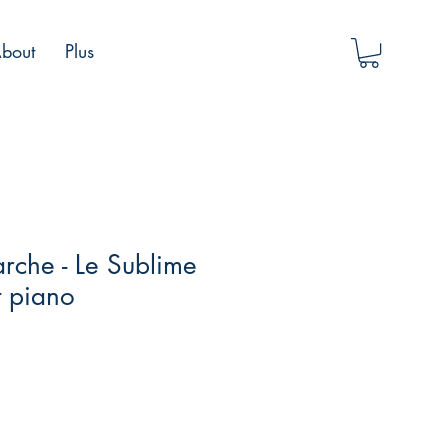
bout
Plus
rche - Le Sublime
t piano