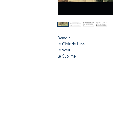
Demain
Le Clair de Lune
Le Vœu
Le Sublime
Éditions pépin&plume