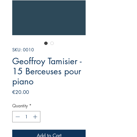
SKU: 0010
Geoffroy Tamisier -
15 Berceuses pour
piano
Price
€20.00
Quantity
*
Add to Cart