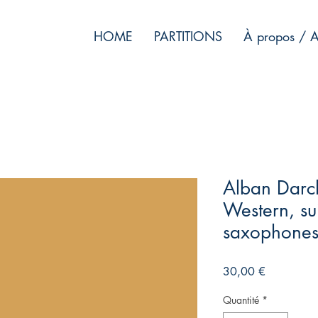
HOME
PARTITIONS
À propos / A
Alban Darc
Western, su
saxophone
Prix
30,00 €
Quantité
*