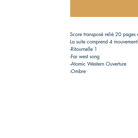
Score transposé relié 20 pages e
La suite comprend 4 mouvement
-Ritournelle 1
-Far west song
-Atomic Western Ouverture
-Ombre
Éditions pépin&plume