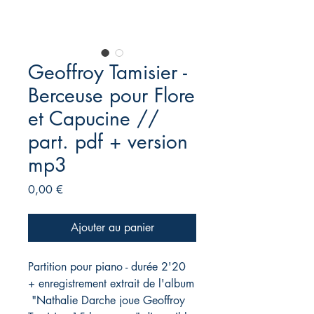
Geoffroy Tamisier -
Berceuse pour Flore
et Capucine //
part. pdf + version
mp3
Prix
0,00 €
Ajouter au panier
Partition pour piano - durée 2'20
+ enregistrement extrait de l'album
"Nathalie Darche joue Geoffroy