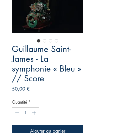
Guillaume Saint-
James - La
symphonie « Bleu »
// Score
Prix
50,00 €
Quantité
*
Ajouter au panier