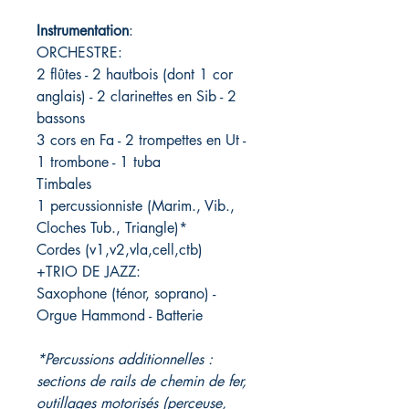
Instrumentation
:
ORCHESTRE:
2 flûtes - 2 hautbois (dont 1 cor
anglais) - 2 clarinettes en Sib - 2
bassons
3 cors en Fa - 2 trompettes en Ut -
1 trombone - 1 tuba
Timbales
1 percussionniste (Marim., Vib.,
Cloches Tub., Triangle)*
Cordes (v1,v2,vla,cell,ctb)
+TRIO DE JAZZ:
Saxophone (ténor, soprano) -
Orgue Hammond - Batterie
*Percussions additionnelles :
sections de rails de chemin de fer,
outillages motorisés (perceuse,