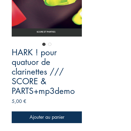
HARK ! pour
quatuor de
clarinettes ///
SCORE &
PARTS+mp3demo
Prix
5,00 €
Ajouter au panier