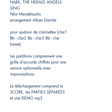
HARK, THE HERALD ANGELS
SING
Félix Mendelssohn
arrangement Alban Darche
pour quatuor de clarinettes [clar1
Bb - clar2 Bb - clar3 Bb - clar
basse]
Les partitions comprennent une
grille d'accords chiffrés pour une
version optionnelle avec
improvisations.
Le téléchargement comprend le
SCORE, les PARTIES SÉPARÉES
et une DÉMO mp3.