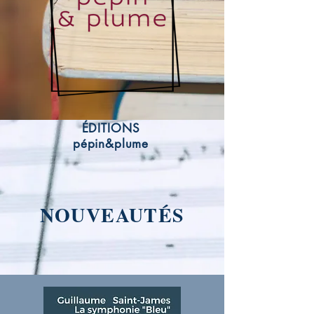
ÉDITIONS
pépin&plume
NOUVEAUTÉS